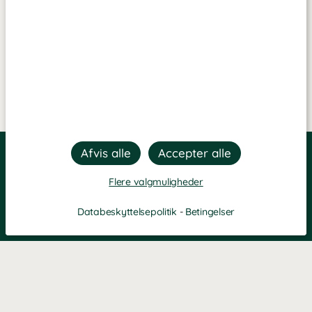
Flere valgmuligheder
Databeskyttelsepolitik
-
Betingelser
Filtre
Mest populære