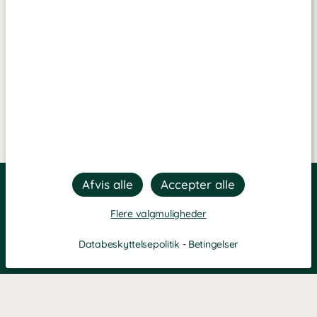
Flere valgmuligheder
Databeskyttelsepolitik
-
Betingelser
Filtre
Mest populære