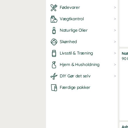
Fødevarer
Vægtkontrol
Naturlige Olier
Skønhed
Livsstil & Træning
Nat
90 
Hjem & Husholdning
DIY Gør det selv
Færdige pakker
As