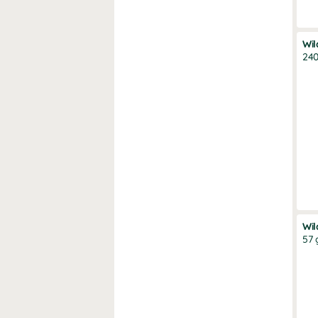
Wi
240
Wi
57 