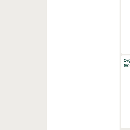
Org
150