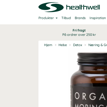
Produkter
Tilbud
Brands
Inspiration
Fri fragt
På ordrer over 250 kr
Hjem
>
Helse
>
Detox
>
Næring & G