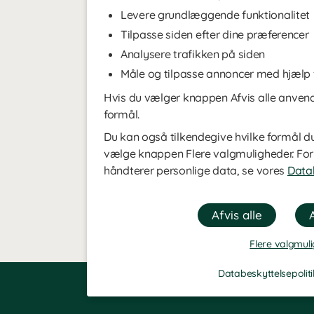
Levere grundlæggende funktionalitet
Tilpasse siden efter dine præferencer
Analysere trafikken på siden
Måle og tilpasse annoncer med hjælp
Hvis du vælger knappen Afvis alle anvend
formål.
Du kan også tilkendegive hvilke formål du 
vælge knappen Flere valgmuligheder. For
håndterer personlige data, se vores
Datab
Flere valgmul
Databeskyttelsepoliti