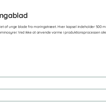
ingablad
llet af unge blade fra moringatræet. Hver kapsel indeholder 500 mg
aminosyrer. Ved ikke at anvende varme i produktionsprocessen sikres