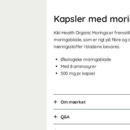
Kapsler med mor
Kiki Health Organic Moringa er fremsti
moringablade, som er rigt på fibre og 
næringsstoffer i bladene bevares.
Økologiske moringablade
Med 8 aminosyrer
500 mg pr. kapsel
Om mærket
Q&A