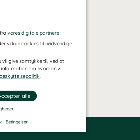
 fra
vores digitale partnere
er vi kun cookies til nødvendige
vil give samtykke til, ved at
 information om hvordan vi
eskyttelsepolitik
.
igheder
k
-
Betingelser