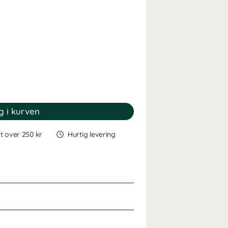
gt over 250 kr
Hurtig levering