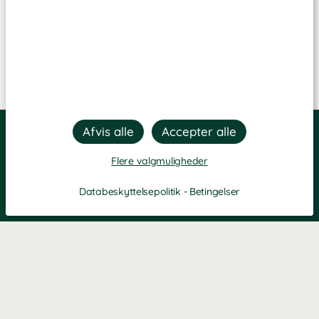
Flere valgmuligheder
Databeskyttelsepolitik
-
Betingelser
Filtre
Mest populære