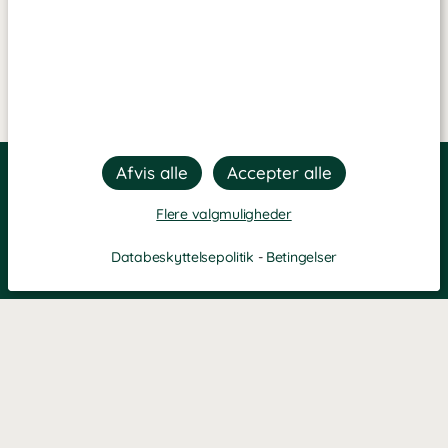
Flere valgmuligheder
Databeskyttelsepolitik
-
Betingelser