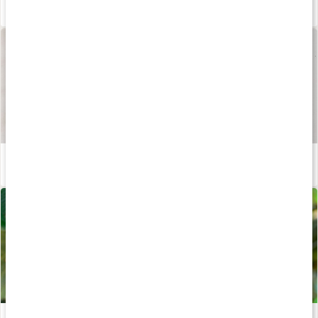
Hvad er NAD+?
Læs artikel
Vores kapsler og tabletter
Læs artikel