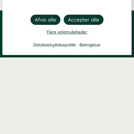
Flere valgmuligheder
Databeskyttelsepolitik
-
Betingelser
KONTAKT OS