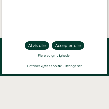
Flere valgmuligheder
Databeskyttelsepolitik
-
Betingelser