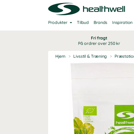
Produkter
Tilbud
Brands
Inspiration
Fri fragt
På ordrer over 250 kr
Hjem
>
Livsstil & Træning
>
Præstati