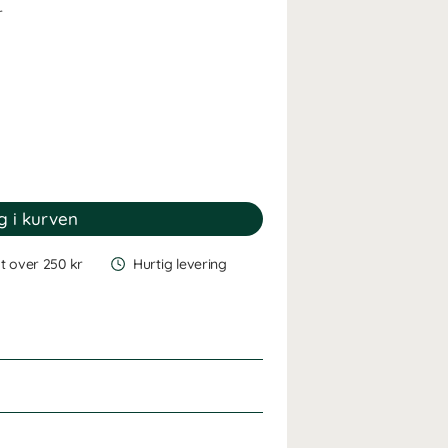
r
gt over 250 kr
Hurtig levering