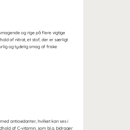
magende og rige på flere vigtige
d af nitrat, et stof, der er særligt
lig og tydelig smag af friske
med antioxidanter, hvilket kan ses i
dhold af C-vitamin, som bl.a. bidrager