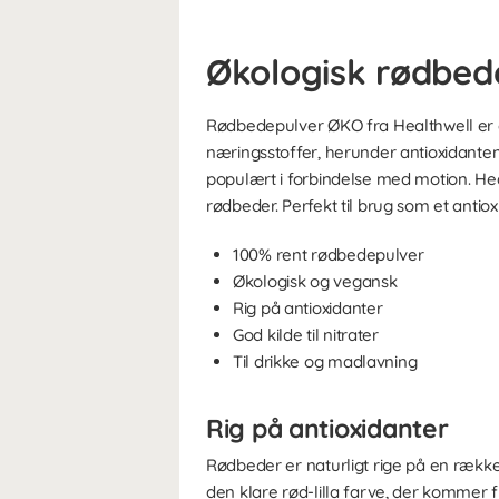
Økologisk rødbed
Rødbedepulver ØKO fra Healthwell er e
næringsstoffer, herunder antioxidanten 
populært i forbindelse med motion. Hea
rødbeder. Perfekt til brug som et antio
100% rent rødbedepulver
Økologisk og vegansk
Rig på antioxidanter
God kilde til nitrater
Til drikke og madlavning
Rig på antioxidanter
Rødbeder er naturligt rige på en række 
den klare rød-lilla farve, der kommer f