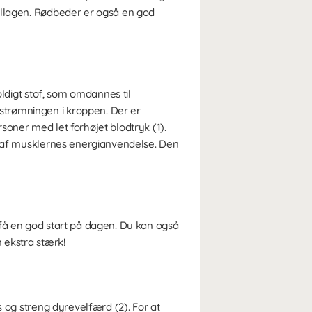
kollagen. Rødbeder er også en god
oldigt stof, som omdannes til
strømningen i kroppen. Der er
soner med let forhøjet blodtryk (1).
en af musklernes energianvendelse. Den
 få en god start på dagen. Du kan også
 ekstra stærk!
s og streng dyrevelfærd (2). For at