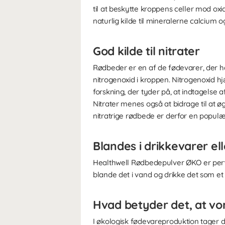
til at beskytte kroppens celler mod ox
naturlig kilde til mineralerne calcium og
God kilde til nitrater
Rødbeder er en af de fødevarer, der har
nitrogenoxid i kroppen. Nitrogenoxid 
forskning, der tyder på, at indtagelse
Nitrater menes også at bidrage til at 
nitratrige rødbede er derfor en populæ
Blandes i drikkevarer el
Healthwell Rødbedepulver ØKO er perfek
blande det i vand og drikke det som et
Hvad betyder det, at vo
I økologisk fødevareproduktion tager du