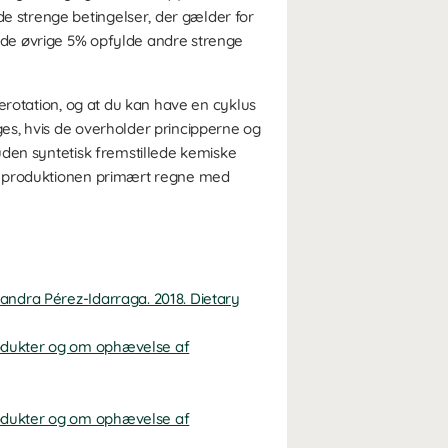
 strenge betingelser, der gælder for
 de øvrige 5% opfylde andre strenge
erotation, og at du kan have en cyklus
es, hvis de overholder principperne og
uden syntetisk fremstillede kemiske
ør produktionen primært regne med
xandra Pérez-Idarraga. 2018. Dietary
rodukter og om ophævelse af
rodukter og om ophævelse af